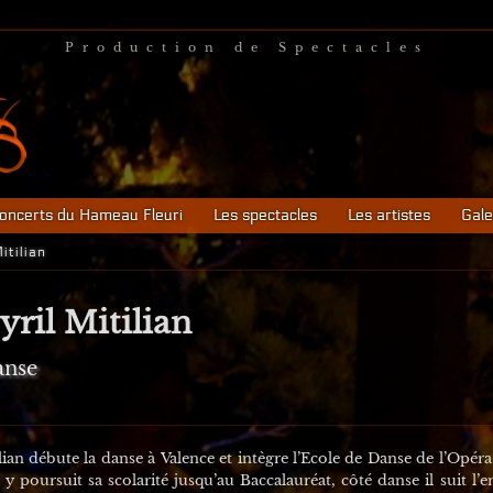
Production de Spectacles
oncerts du Hameau Fleuri
Les spectacles
Les artistes
Gale
itilian
yril Mitilian
anse
n débute la danse à Valence et intègre l’Ecole de Danse de l’Opéra
l y poursuit sa scolarité jusqu’au Baccalauréat, côté danse il suit l