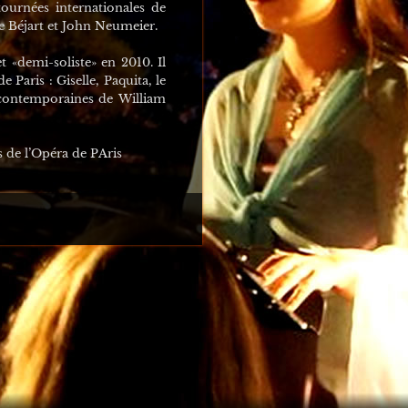
ournées internationales de
ce Béjart et John Neumeier.
«demi-soliste» en 2010. Il
 Paris : Giselle, Paquita, le
 contemporaines de William
es de l’Opéra de PAris